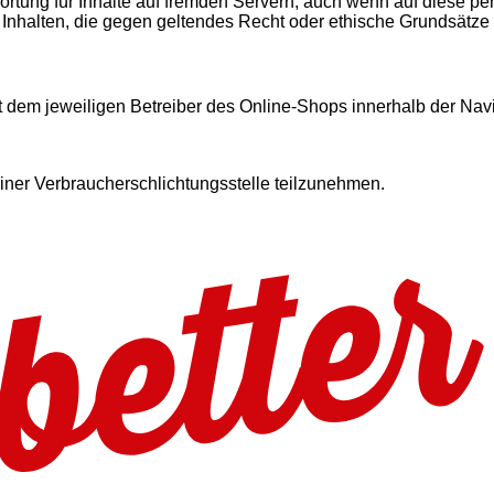
ung für Inhalte auf fremden Servern, auch wenn auf diese per
 Inhalten, die gegen geltendes Recht oder ethische Grundsätze
mit dem jeweiligen Betreiber des Online-Shops innerhalb der Na
 einer Verbraucherschlichtungsstelle teilzunehmen.