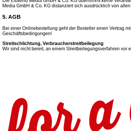
Die Elbwind Media GmbH & Co. KG übernimmt keine Verantwort
Media GmbH & Co. KG distanziert sich ausdrücklich von allen
5. AGB
Bei einer Onlinebestellung geht der Besteller einen Vertrag 
Geschäftsbedingungen!
Streitschlichtung, Verbraucherstreitbeilegung
Wir sind nicht bereit, an einem Streitbeilegungsverfahren vor