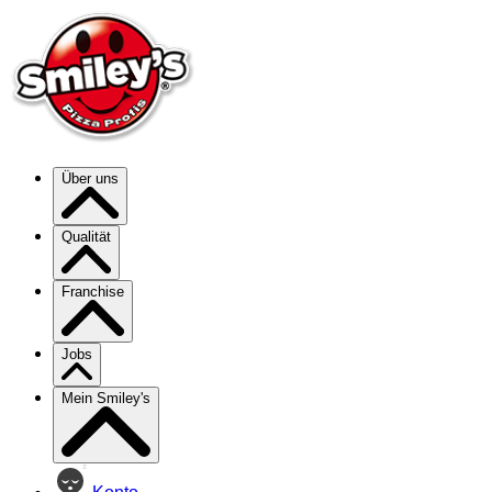
Über uns
Qualität
Franchise
Jobs
Mein Smiley's