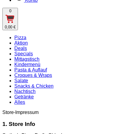
Konto
0
0,00 €
Pizza
Aktion
Deals
Specials
Mittagstisch
Kindermenü
Pasta & Auflauf
Croques & Wraps
Salate
Snacks & Chicken
Nachtisch
Getränke
Alles
Store-Impressum
1. Store Info