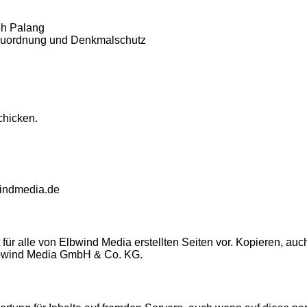
eh Palang
Bauordnung und Denkmalschutz
chicken.
windmedia.de
ür alle von Elbwind Media erstellten Seiten vor. Kopieren, a
Elbwind Media GmbH & Co. KG.