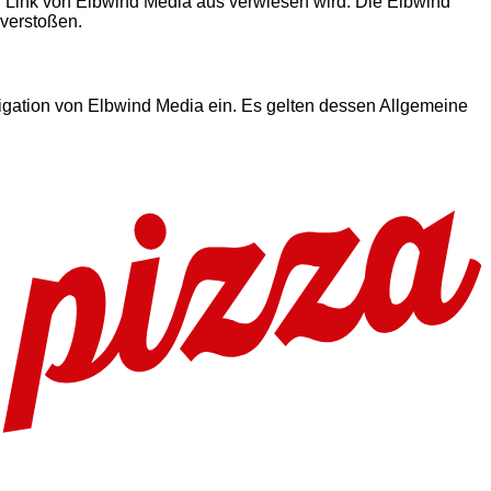
 Link von Elbwind Media aus verwiesen wird. Die Elbwind
 verstoßen.
vigation von Elbwind Media ein. Es gelten dessen Allgemeine