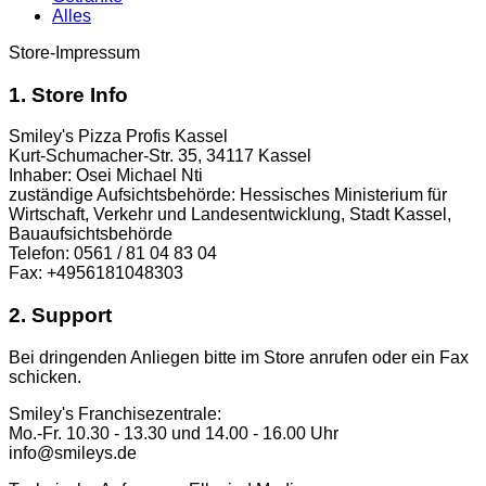
Alles
Store-Impressum
1. Store Info
Smiley's Pizza Profis Kassel
Kurt-Schumacher-Str. 35, 34117 Kassel
Inhaber: Osei Michael Nti
zuständige Aufsichtsbehörde: Hessisches Ministerium für
Wirtschaft, Verkehr und Landesentwicklung, Stadt Kassel,
Bauaufsichtsbehörde
Telefon: 0561 / 81 04 83 04
Fax: +4956181048303
2. Support
Bei dringenden Anliegen bitte im Store anrufen oder ein Fax
schicken.
Smiley's Franchisezentrale:
Mo.-Fr. 10.30 - 13.30 und 14.00 - 16.00 Uhr
info@smileys.de