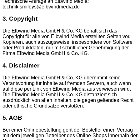
Technische Anfrage an Elbwind Media:
technik.smileys@elbwindmedia.de
3. Copyright
Die Elbwind Media GmbH & Co. KG behält sich das
Copyright für alle von Elbwind Media erstellten Seiten vor.
Kopieren, auch auszugsweise, insbesondere von Software
oder Produktdaten, nur mit schriftlicher Genehmigung der
Firma Elbwind Media GmbH & Co. KG.
4. Disclaimer
Die Elbwind Media GmbH & Co. KG übernimmt keine
Verantwortung für Inhalte auf fremden Servern, auch wenn
auf diese per Link von Elbwind Media aus verwiesen wird.
Die Elbwind Media GmbH & Co. KG distanziert sich
ausdrücklich von allen Inhalten, die gegen geltendes Recht
oder ethische Grundsätze verstoßen.
5. AGB
Bei einer Onlinebestellung geht der Besteller einen Vertrag
mit dem jeweiligen Betreiber des Online-Shops innerhalb der