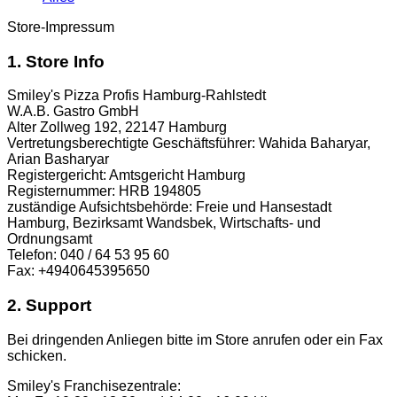
Store-Impressum
1. Store Info
Smiley's Pizza Profis Hamburg-Rahlstedt
W.A.B. Gastro GmbH
Alter Zollweg 192, 22147 Hamburg
Vertretungsberechtigte Geschäftsführer: Wahida Baharyar,
Arian Basharyar
Registergericht: Amtsgericht Hamburg
Registernummer: HRB 194805
zuständige Aufsichtsbehörde: Freie und Hansestadt
Hamburg, Bezirksamt Wandsbek, Wirtschafts- und
Ordnungsamt
Telefon: 040 / 64 53 95 60
Fax: +4940645395650
2. Support
Bei dringenden Anliegen bitte im Store anrufen oder ein Fax
schicken.
Smiley's Franchisezentrale: