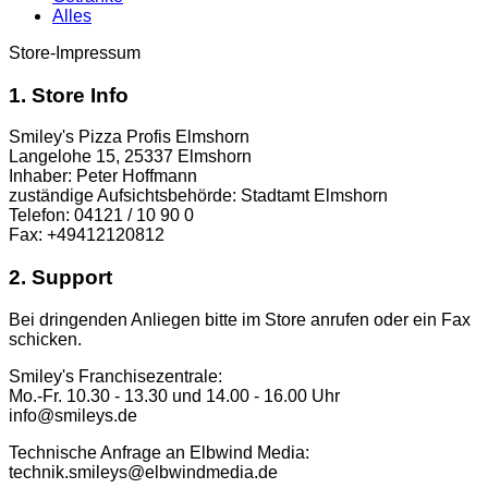
Alles
Store-Impressum
1. Store Info
Smiley's Pizza Profis Elmshorn
Langelohe 15, 25337 Elmshorn
Inhaber: Peter Hoffmann
zuständige Aufsichtsbehörde: Stadtamt Elmshorn
Telefon: 04121 / 10 90 0
Fax: +49412120812
2. Support
Bei dringenden Anliegen bitte im Store anrufen oder ein Fax
schicken.
Smiley's Franchisezentrale:
Mo.-Fr. 10.30 - 13.30 und 14.00 - 16.00 Uhr
info@smileys.de
Technische Anfrage an Elbwind Media:
technik.smileys@elbwindmedia.de