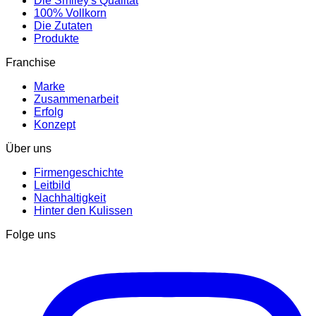
Die Smiley's Qualität
100% Vollkorn
Die Zutaten
Produkte
Franchise
Marke
Zusammenarbeit
Erfolg
Konzept
Über uns
Firmengeschichte
Leitbild
Nachhaltigkeit
Hinter den Kulissen
Folge uns